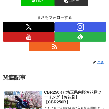
LINE
コピー
まさをフォローする
まさ
関連記事
CBR250Rと埼玉県内桜お花見ツ
バイク
ーリング【お花見】
【CBR250R】
こんにちは今回は4月に入り桜も満開!とい