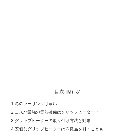
目次
1,冬のツーリングは寒い
2,コスパ最強の電熱装備はグリップヒーター？
3,グリップヒーターの取り付け方法と効果
4,安価なグリップヒーターは不良品を引くことも…