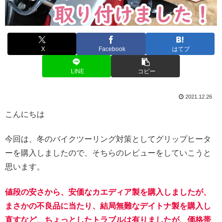
X
Facebook
はてブ
LINE
コピー
2021.12.26
こんにちは
今回は、冬のバイクツーリング対策としてグリップヒータ
ーを購入しましたので、そちらのレビューをしていこうと
思います。
値段の安さから、安価なカエディア製を購入しましたが、
まさかの不良品に当たり、結局無難なデイトナ製を購入し
直すなど、ちょっとしたトラブルは有りましたが、価格帯