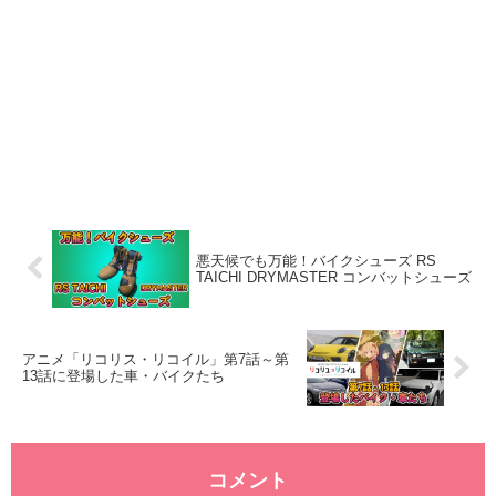
悪天候でも万能！バイクシューズ RS
TAICHI DRYMASTER コンバットシューズ
アニメ「リコリス・リコイル」第7話～第
13話に登場した車・バイクたち
コメント