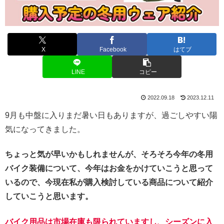
X
Facebook
はてブ
LINE
コピー
2022.09.18
2023.12.11
9月も中盤に入りまだ暑い日もありますが、過ごしやすい陽
気になってきました。
ちょっと気が早いかもしれませんが、そろそろ今年の冬用
バイク装備について、今年はお金をかけていこうと思って
いるので、今現在私が購入検討している商品について紹介
していこうと思います。
バイク用品は市場在庫も限られていますし、シーズンに入