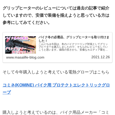
グリップヒーターのレビューについては過去の記事で紹介
していますので、安価で装備を揃えようと思っている方は
参考にしてみてください。
バイク冬の必需品、グリップヒーターを取り付けま
した！
こんにちは今回は、冬のバイクツーリング対策としてグリッ
プヒーターを購入しましたので、そちらのレビューをしてい
こうと思います。値段の安さから、安価なカエディア製を購
入しましたが、まさかの不良品に当たり、結局無難なデイト
ナ製を購入し直すなど、ち...
2021.12.26
www.masalife-blog.com
そして今年購入しようと考えている電熱グローブはこちら
コミネ(KOMINE) バイク用 プロテクトエレクトリックグロ
ーブ
購入しようと考えているのは、バイク用品メーカー「コミ