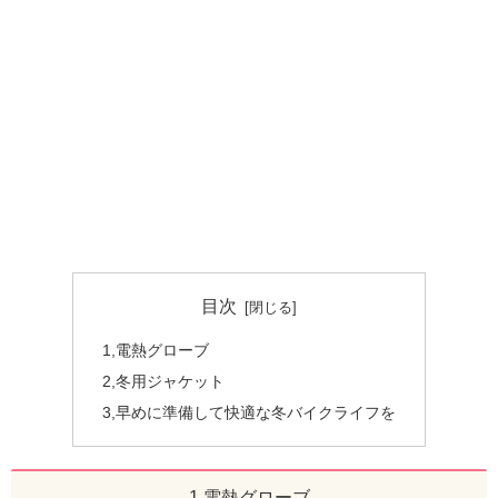
目次
1,電熱グローブ
2,冬用ジャケット
3,早めに準備して快適な冬バイクライフを
1,電熱グローブ