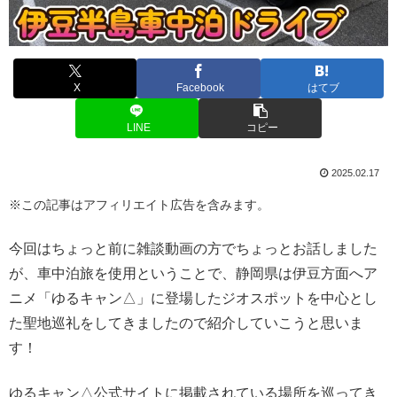
X
Facebook
はてブ
LINE
コピー
2025.02.17
※この記事はアフィリエイト広告を含みます。
今回はちょっと前に雑談動画の方でちょっとお話しました
が、車中泊旅を使用ということで、静岡県は伊豆方面へア
ニメ「ゆるキャン△」に登場したジオスポットを中心とし
た聖地巡礼をしてきましたので紹介していこうと思いま
す！
ゆるキャン△公式サイトに掲載されている場所を巡ってき