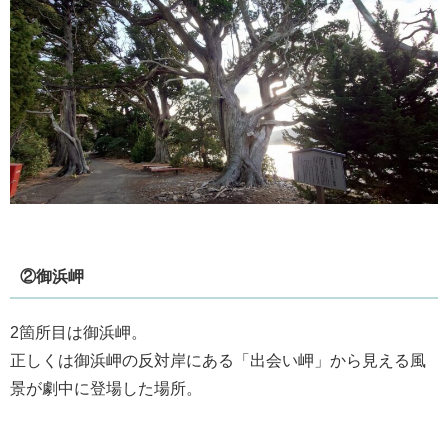
②御浜岬
2箇所目は御浜岬。
正しくは御浜岬の反対岸にある「出会い岬」から見える風
景が劇中に登場した場所。