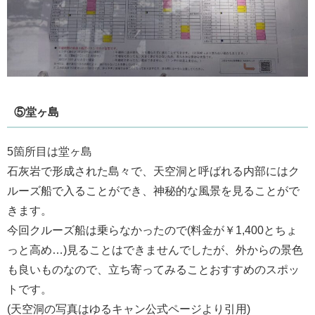
⑤堂ヶ島
5箇所目は堂ヶ島
石灰岩で形成された島々で、天空洞と呼ばれる内部にはク
ルーズ船で入ることができ、神秘的な風景を見ることがで
きます。
今回クルーズ船は乗らなかったので(料金が￥1,400とちょ
っと高め…)見ることはできませんでしたが、外からの景色
も良いものなので、立ち寄ってみることおすすめのスポッ
トです。
(天空洞の写真はゆるキャン公式ページより引用)