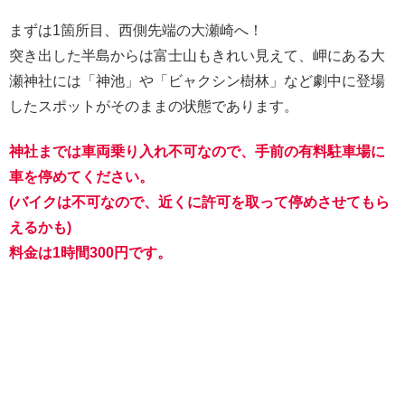
まずは1箇所目、西側先端の大瀬崎へ！
突き出した半島からは富士山もきれい見えて、岬にある大
瀬神社には「神池」や「ビャクシン樹林」など劇中に登場
したスポットがそのままの状態であります。
神社までは車両乗り入れ不可なので、手前の有料駐車場に
車を停めてください。
(バイクは不可
なので
、
近くに許可を取って
停めさせて
もら
えるかも
)
料金は1時間300円です。