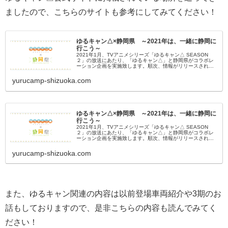
ましたので、こちらのサイトも参考にしてみてください！
ゆるキャン△×静岡県 ～2021年は、一緒に静岡に
行こう～
2021年1月、TVアニメシリーズ「ゆるキャン△ SEASON
２」の放送にあたり、「ゆるキャン△」と静岡県がコラボレ
ーション企画を実施致します。順次、情報がリリースされま
すので、お楽しみに！
yurucamp-shizuoka.com
ゆるキャン△×静岡県 ～2021年は、一緒に静岡に
行こう～
2021年1月、TVアニメシリーズ「ゆるキャン△ SEASON
２」の放送にあたり、「ゆるキャン△」と静岡県がコラボレ
ーション企画を実施致します。順次、情報がリリースされま
すので、お楽しみに！
yurucamp-shizuoka.com
また、ゆるキャン関連の内容は以前登場車両紹介や3期のお
話もしておりますので、是非こちらの内容も読んでみてく
ださい！