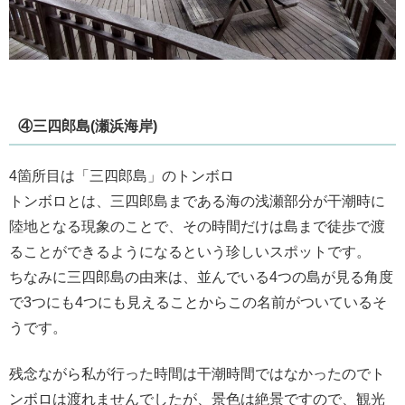
④三四郎島(瀬浜海岸)
4箇所目は「三四郎島」のトンボロ
トンボロとは、三四郎島まである海の浅瀬部分が干潮時に
陸地となる現象のことで、その時間だけは島まで徒歩で渡
ることができるようになるという珍しいスポットです。
ちなみに三四郎島の由来は、並んでいる4つの島が見る角度
で3つにも4つにも見えることからこの名前がついているそ
うです。
残念ながら私が行った時間は干潮時間ではなかったのでト
ンボロは渡れませんでしたが、景色は絶景ですので、観光