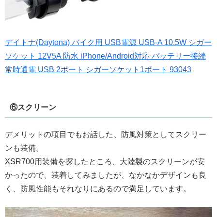
デイトナ(Daytona) バイク用 USB電源 USB-A 10.5W シガー
ソケット 12V5A 防水 iPhone/Android対応 バッテリー接続
常時通電 USB 2ポート シガーソケット1ポート 93043
⑥スクリーン
デメリットの項目でもお話した、防風対策としてスクリー
ンも装備。
XSR700用装備を探したところ、大陸製のスクリーンが安
かったので、装着してみましたが、なかなかデザインも良
く、防風性能もそれなりにあるので満足しています。