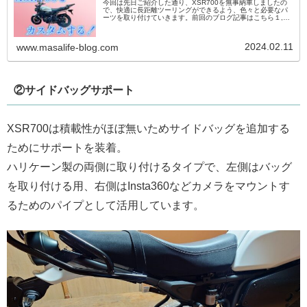
今回は先日ご紹介した通り、XSR700を無事納車しましたの
で、快適に長距離ツーリングができるよう、色々と必要なパ
ーツを取り付けていきます。前回のブログ記事はこちら１,ま
ずはリアキャリアとトップケースから最初は納車前に購入し
ておいたハリケーン...
2024.02.11
www.masalife-blog.com
②サイドバッグサポート
XSR700は積載性がほぼ無いためサイドバッグを追加する
ためにサポートを装着。
ハリケーン製の両側に取り付けるタイプで、左側はバッグ
を取り付ける用、右側はInsta360などカメラをマウントす
るためのパイプとして活用しています。