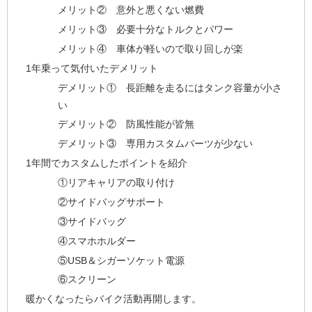
メリット② 意外と悪くない燃費
メリット③ 必要十分なトルクとパワー
メリット④ 車体が軽いので取り回しが楽
1年乗って気付いたデメリット
デメリット① 長距離を走るにはタンク容量が小さ
い
デメリット② 防風性能が皆無
デメリット③ 専用カスタムパーツが少ない
1年間でカスタムしたポイントを紹介
①リアキャリアの取り付け
②サイドバッグサポート
③サイドバッグ
④スマホホルダー
⑤USB＆シガーソケット電源
⑥スクリーン
暖かくなったらバイク活動再開します。