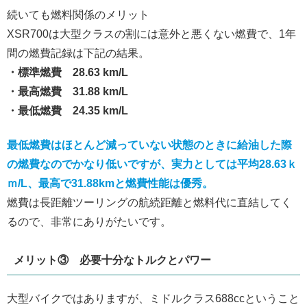
続いても燃料関係のメリット
XSR700は大型クラスの割には意外と悪くない燃費で、1年
間の燃費記録は下記の結果。
・標準燃費 28.63 km/L
・最高燃費 31.88 km/L
・最低燃費 24.35 km/L
最低燃費はほとんど減っていない状態のときに給油した際
の燃費なのでかなり低いですが、実力としては平均28.63ｋ
ｍ/L、最高で31.88kmと燃費性能は優秀。
燃費は長距離ツーリングの航続距離と燃料代に直結してく
るので、非常にありがたいです。
メリット③ 必要十分なトルクとパワー
大型バイクではありますが、ミドルクラス688ccということ