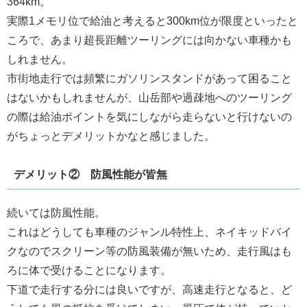
364km。
実際1メモリ位で給油と考えると300km位が限度といったと
ころで、あまり超長距離ツーリングには向かない車種かも
しれません。
市街地走行では頻繁にガソリンスタンドがあって困ること
はないかもしれませんが、山岳部や過疎地へのツーリング
の際は給油ポイントを気にしながら走らないと行けないの
がちょっとデメリットかなと感じました。
デメリット② 防風性能が皆無
続いては防風性能。
これはどうしても車種のジャンル特性上、ネイキッドバイ
クなのでスクリーン等の防風装備が無いため、走行風はも
ろに体で受けることになります。
下道で走行する分には良いですが、高速走行となると、ど