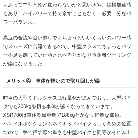
もあって中型と殆ど変わらないかと思いきや、結構加速感
もあり、ハイパワーで持て余すこともなく、必要十分なパ
ワーバランス。
高速の合流や追い越しでもちょうどいいくらいのパワー感
でスムーズに合流できるので、中型クラスでちょっとパワ
ー不足を感じていた頃と比べるとかなり長距離ツーリング
が楽になりました。
メリット④ 車体が軽いので取り回しが楽
昨今の大型ミドルクラスは軽量化が進んでおり、大型バイ
クでも200kgを切る車体が多くなってきています。
XSR700は車体乾燥重量で188kgとかなり軽量な部類。
ハンドルポジションもネイキッドバイクらしく高めの位置
なので、手で押す際の重さも中型バイクと同等かそれ以上