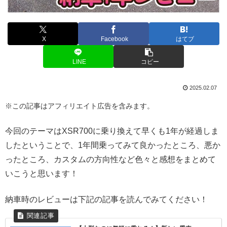
X
Facebook
はてブ
LINE
コピー
2025.02.07
※この記事はアフィリエイト広告を含みます。
今回のテーマはXSR700に乗り換えて早くも1年が経過しま
したということで、1年間乗ってみて良かったところ、悪か
ったところ、カスタムの方向性など色々と感想をまとめて
いこうと思います！
納車時のレビューは下記の記事を読んでみてください！