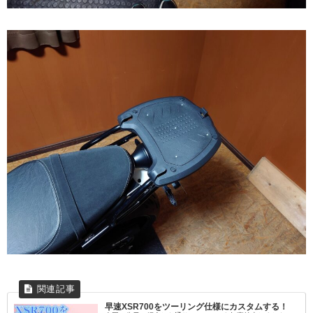
早速XSR700をツーリング仕様にカスタムする！