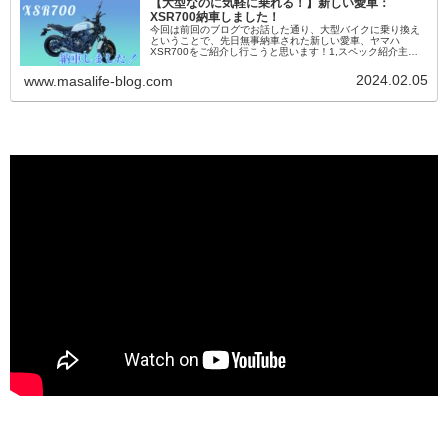
【大型なのに気軽に乗れる！】新しい愛車：
XSR700納車しました！
今回は前回のブログでお話した通り、大型バイクに乗り換え
ということで、先日無事納車された新しい愛車、ヤマハ
XSR700をご紹介し行こうと思います！1,スペック紹介主な
スペックまずはXSR700のスペックから紹介していきます。
YAMAHA X...
2024.02.05
www.masalife-blog.com