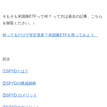
そもそも米国株ETFって何？ って方は過去の記事、こちら
を御覧ください。↓
持ってるだけで安定資産？米国株ETFを買ってみよう。
目次
①SPYDとは？
②SPYDの構成銘柄
③SPYD のメリット