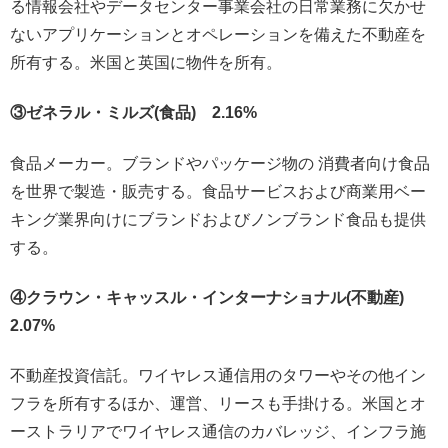
る情報会社やデータセンター事業会社の日常業務に欠かせ
ないアプリケーションとオペレーションを備えた不動産を
所有する。米国と英国に物件を所有。
③ゼネラル・ミルズ(食品) 2.16%
食品メーカー。ブランドやパッケージ物の 消費者向け食品
を世界で製造・販売する。食品サービスおよび商業用ベー
キング業界向けにブランドおよびノンブランド食品も提供
する。
④クラウン・キャッスル・インターナショナル(不動産)
2.07%
不動産投資信託。ワイヤレス通信用のタワーやその他イン
フラを所有するほか、運営、リースも手掛ける。米国とオ
ーストラリアでワイヤレス通信のカバレッジ、インフラ施