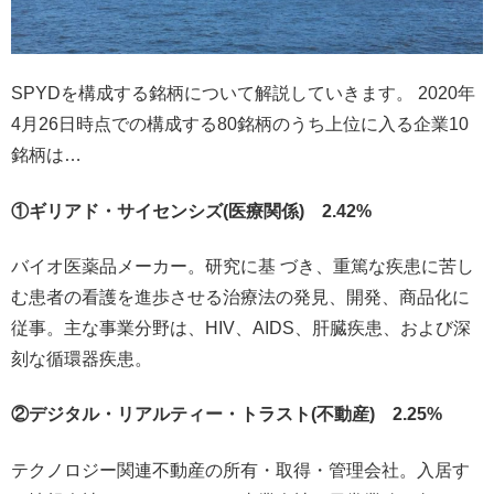
SPYDを構成する銘柄について解説していきます。 2020年
4月26日時点での構成する80銘柄のうち上位に入る企業10
銘柄は…
①ギリアド・サイセンシズ(医療関係) 2.42%
バイオ医薬品メーカー。研究に基 づき、重篤な疾患に苦し
む患者の看護を進歩させる治療法の発見、開発、商品化に
従事。主な事業分野は、HIV、AIDS、肝臓疾患、および深
刻な循環器疾患。
②デジタル・リアルティー・トラスト(不動産) 2.25%
テクノロジー関連不動産の所有・取得・管理会社。入居す