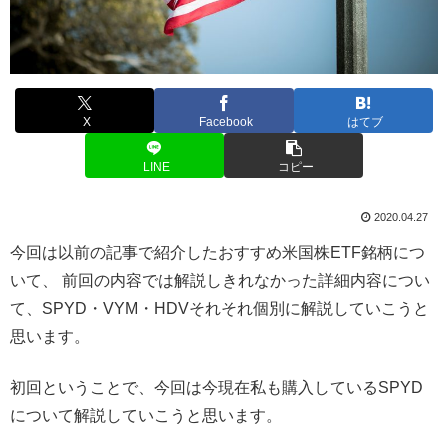
X
Facebook
はてブ
LINE
コピー
2020.04.27
今回は以前の記事で紹介したおすすめ米国株ETF銘柄につ
いて、 前回の内容では解説しきれなかった詳細内容につい
て、SPYD・VYM・HDVそれそれ個別に解説していこうと
思います。
初回ということで、今回は今現在私も購入しているSPYD
について解説していこうと思います。