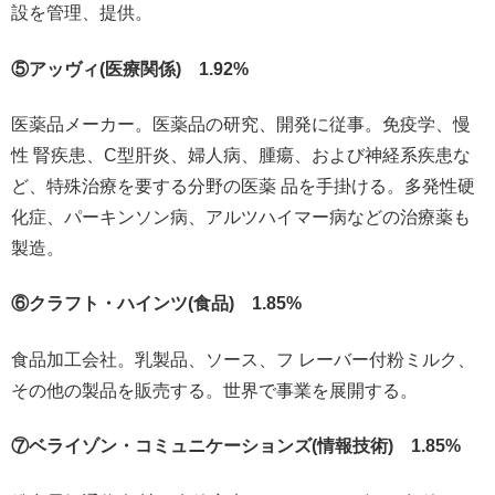
設を管理、提供。
⑤アッヴィ(医療関係) 1.92%
医薬品メーカー。医薬品の研究、開発に従事。免疫学、慢
性 腎疾患、C型肝炎、婦人病、腫瘍、および神経系疾患な
ど、特殊治療を要する分野の医薬 品を手掛ける。多発性硬
化症、パーキンソン病、アルツハイマー病などの治療薬も
製造。
⑥クラフト・ハインツ(食品) 1.85%
食品加工会社。乳製品、ソース、フ レーバー付粉ミルク、
その他の製品を販売する。世界で事業を展開する。
⑦ベライゾン・コミュニケーションズ(情報技術) 1.85%