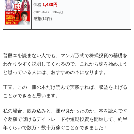
1,430円
価格:
(2020/4/4 23:13時点)
感想(12件)
普段本を読まない人でも、マンガ形式で株式投資の基礎を
わかりやすく説明してくれるので、これから株を始めよう
と思っている人には、おすすめの本になります。
正直、この一冊の本だけ読んで実践すれば、収益を上げる
ことができると思います。
私の場合、飲み込みと、運が良かったのか、本を読んです
ぐ差額で儲けるデイトレードや短期投資を開始して、約半
年くらいで数万～数十万稼ぐことができました！