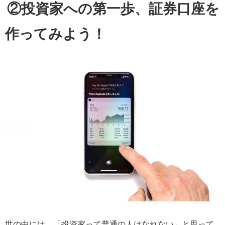
②投資家への第一歩、証券口座を
作ってみよう！
世の中には、「投資家って普通の人はなれない」と思って