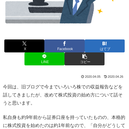
X
Facebook
はてブ
LINE
コピー
2020.04.05
2020.04.26
今回は、旧ブログで今までいろいろ株での収益報告などを
話してきましたが、改めて株式投資の始め方について話そ
うと思います。
私自身も約9年前から証券口座を持っていたものの、本格的
に株式投資を始めたのは約1年前なので、「自分がどうして