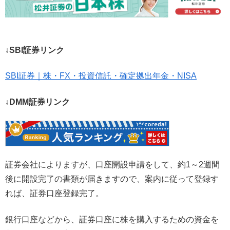
↓SBI証券リンク
SBI証券｜株・FX・投資信託・確定拠出年金・NISA
↓DMM証券リンク
証券会社によりますが、口座開設申請をして、約1～2週間
後に開設完了の書類が届きますので、案内に従って登録す
れば、証券口座登録完了。
銀行口座などから、証券口座に株を購入するための資金を