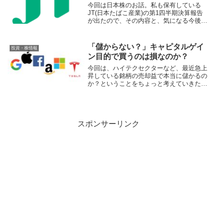
今回は日本株のお話。私も保有している
JT(日本たばこ産業)の第1四半期決算報告
が出たので、その内容と、気になる今後の
配当金について話していこうと思います。
「儲からない？」キャピタルゲイ
投資・株情報
ン目的で買うのは損なのか？
今回は、ハイテクセクターなど、最近急上
昇している銘柄の売却益で本当に儲かるの
か？ということをちょっと考えていきたい
と思います。結論から言うと…「投資方向
性とちゃんと出口は考えないとダメ」とい
うことです。もちろん、すべてが損してダ
メということ...
スポンサーリンク