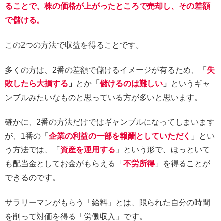
ることで、株の価格が上がったところで売却し、その差額
で儲ける。
この2つの方法で収益を得ることです。
多くの方は、2番の差額で儲けるイメージが有るため、
「
失
敗したら大損する
」
とか
「
儲けるのは難しい
」
というギャ
ンブルみたいなものと思っている方が多いと思います。
確かに、2番の方法だけではギャンブルになってしまいます
が、1番の「
企業の利益の一部を報酬としていただく
」とい
う方法では、「
資産を運用する
」という形で、ほっといて
も配当金としてお金がもらえる「
不労所得
」を得ることが
できるのです。
サラリーマンがもらう「給料」とは、限られた自分の時間
を削って対価を得る「労働収入」です。