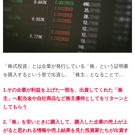
「株式投資」とは企業が発行している「株」という証明書
を購入するという形で出資し、「株主」となることで…
1,その企業が利益を上げた一部を、出資してくれた「株
主」へ配当金や自社商品など株主優待としてをリターンと
してもらう
2,「株」を安いときに購入して、購入した企業の売上が上
がると思われる情報や売上結果を見た投資家たちが出資す