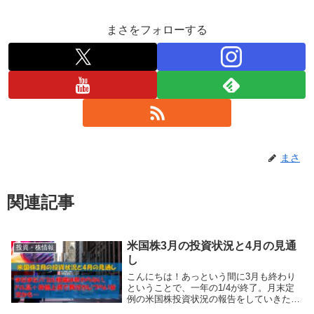
まさをフォローする
まさ
関連記事
米国株3月の投資状況と4月の見通
投資・株情報
し
こんにちは！あっという間に3月も終わり
ということで、一年の1/4が終了。月末定
例の米国株投資状況の報告をしていきたい
と思います。3月末は野村HDの巨額損ニュ