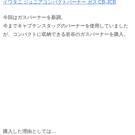
イワタニ ジュニアコンパクトバーナー ガス CB-JCB
今回はガスバーナーを新調。
今までキャプテンスタッグのバーナーを使用していました
が、コンパクトに収納できる岩谷のガスバーナーを購入。
購入した理由としては…