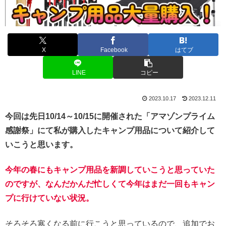
X
Facebook
はてブ
LINE
コピー
2023.10.17
2023.12.11
今回は先日10/14～10/15に開催された「アマゾンプライム
感謝祭」にて私が購入したキャンプ用品について紹介して
いこうと思います。
今年の春にもキャンプ用品を新調していこうと思っていた
のですが、なんだかんだ忙しくて今年はまだ一回もキャン
プに行けていない状況。
そろそろ寒くなる前に行こうと思っているので、追加でお