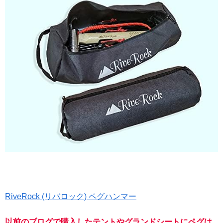
RiveRock (リバロック) ペグハンマー
以前のブログで購入したテントやグランドシートにペグは