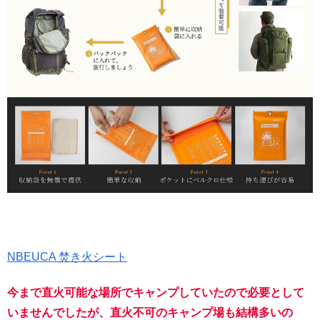
NBEUCA 焚き火シート
今まで直火可能な場所でキャンプしていたので必要として
いませんでしたが、直火不可のキャンプ場も結構多いの