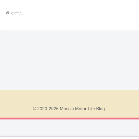
ホーム
© 2020-2026 Masa's Motor Life Blog.