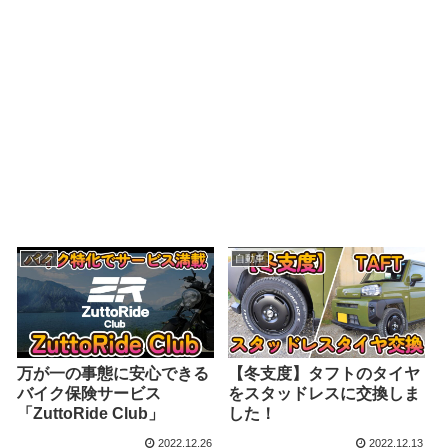
バイク
自動車
万が一の事態に安心できる
【冬支度】タフトのタイヤ
バイク保険サービス
をスタッドレスに交換しま
「ZuttoRide Club」
した！
2022.12.26
2022.12.13