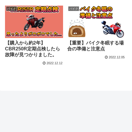
バイク
バイク
【購入から約2年】
【重要】バイク冬眠する場
CBR250R定期点検したら
合の準備と注意点
故障が見つかりました。
2022.12.05
2022.12.12