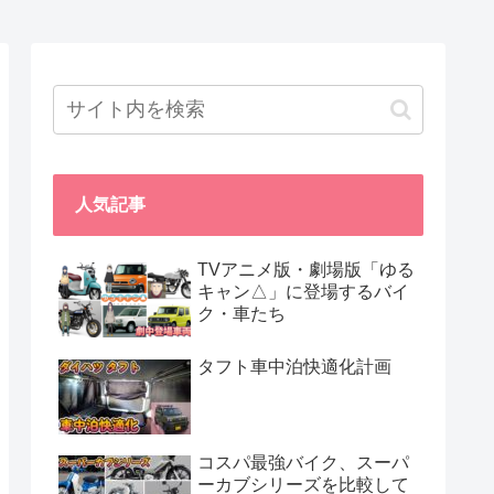
人気記事
TVアニメ版・劇場版「ゆる
キャン△」に登場するバイ
ク・車たち
タフト車中泊快適化計画
コスパ最強バイク、スーパ
ーカブシリーズを比較して