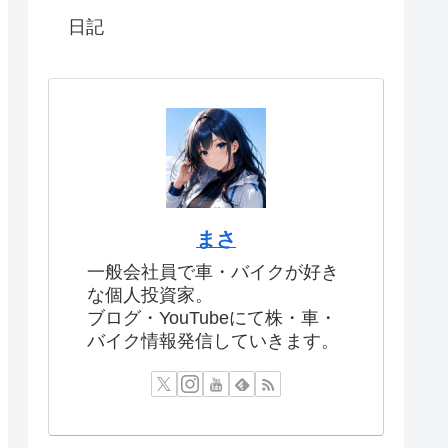
日記
まさ
一般会社員で車・バイクが好き
な個人投資家。
ブログ・YouTubeにて株・車・
バイク情報発信していきます。