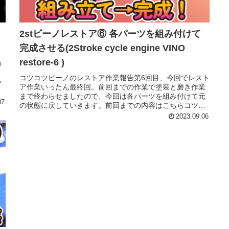
2stビーノレストア⑥ 各パーツを組み付けて
完成させる(2Stroke cycle engine VINO
restore-6 )
の
ま
コツコツビーノのレストア作業報告第6回目、今回でレスト
い
ア作業いったん最終回。前回までの作業で塗装と磨き作業
まで終わらせましたので、今回は各パーツを組み付けて元
07
の状態に戻していきます。前回までの内容はこちらコツコ
ツ組立作業磨いたカウル類を取り...
2023.09.06