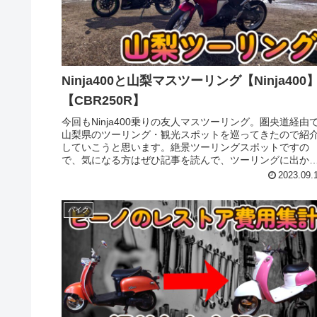
Ninja400と山梨マスツーリング【Ninja400
【CBR250R】
今回もNinja400乗りの友人マスツーリング。圏央道経由
山梨県のツーリング・観光スポットを巡ってきたので紹
していこうと思います。絶景ツーリングスポットですの
で、気になる方はぜひ記事を読んで、ツーリングに出か
てみてください！3連休初日...
2023.09.
バイク