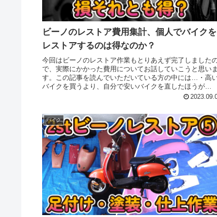
ビーノのレストア費用集計、個人でバイクを
レストアするのは得なのか？
今回はビーノのレストア作業もとりあえず完了しました
で、実際にかかった費用についてお話していこうと思い
す。この記事を読んでいただいている方の中には…・高
バイクを買うより、自分で安いバイクを直したほうが
得？・少しでも費用を抑えてバイクが欲...
2023.09.
バイク