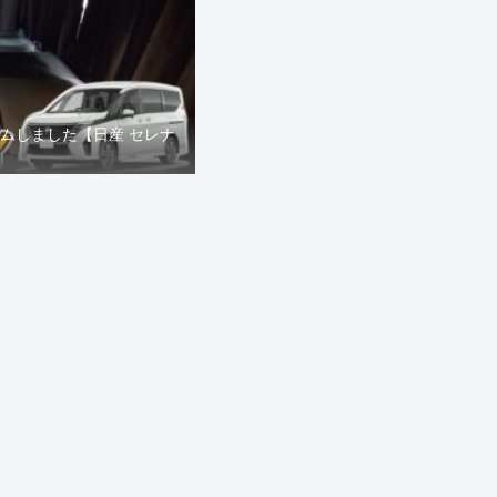
タムしました【日産 セレナ