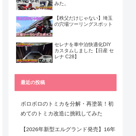
みた。
【秩父だけじゃない】埼玉
の穴場ツーリングスポット
セレナを車中泊快適化DIY
カスタムしました【日産 セ
レナ C28】
最近の投稿
ボロボロのトミカを分解・再塗装！初
めてのトミカ改造に挑戦してみた
【2026年新型エルグランド発売】16年