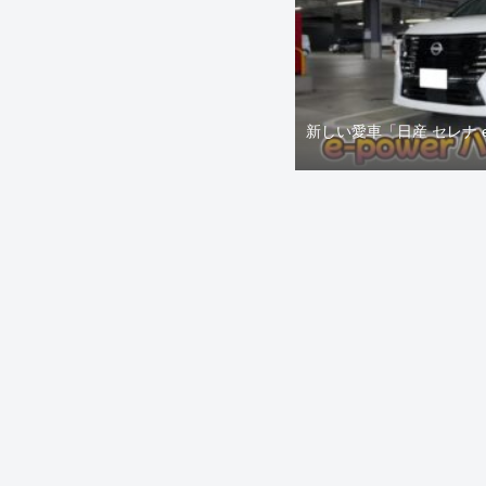
新しい愛車「日産 セレナ 