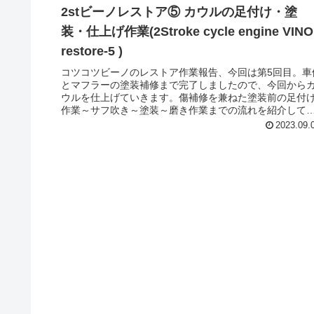
2stビーノレストア⑤ カウルの足付け・塗
装・仕上げ作業(2Stroke cycle engine VINO
restore-5 )
コツコツビーノのレストア作業報告、今回は第5回目。車
とマフラーの塗装補修まで完了しましたので、今回から
ウルを仕上げていきます。傷補修を兼ねた塗装前の足付
作業～サフ吹き～塗装～磨き作業までの流れを紹介して
きます。前回までの内容はこちら...
2023.09.