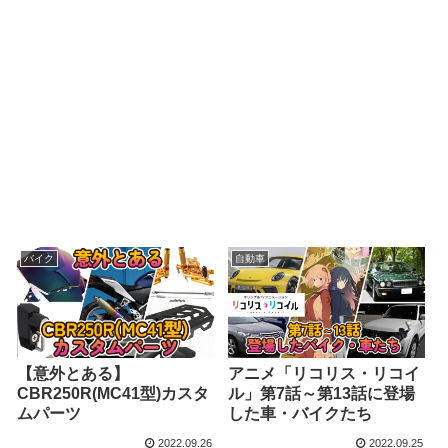
バイク
自動車
【意外とある】
アニメ「リコリス・リコイ
CBR250R(MC41型)カスタ
ル」第7話～第13話に登場
ムパーツ
した車・バイクたち
2022.09.26
2022.09.25