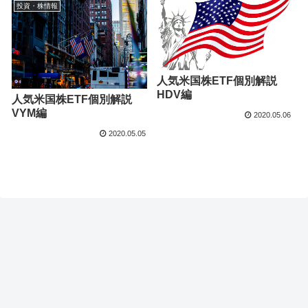
投資・株情報
人気米国株ETF個別解説
HDV編
人気米国株ETF個別解説
VYM編
2020.05.06
2020.05.05