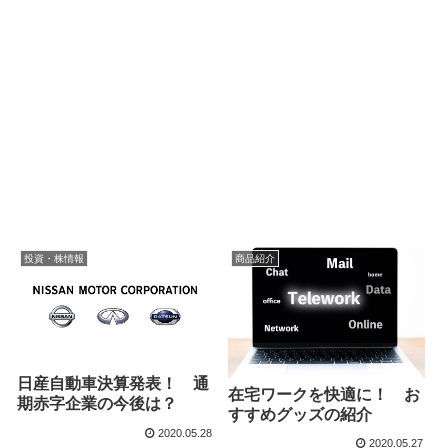
投資・株情報
商品紹介
日産自動車決算発表！ 通
在宅ワークを快適に！ お
期赤字企業の今後は？
すすめグッズの紹介
2020.05.28
2020.05.27