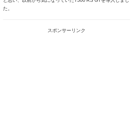
と思い、以前から気になっていたT300 RS GTを導入しまし
た。
スポンサーリンク