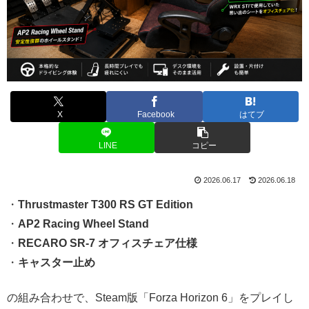
X
Facebook
はてブ
LINE
コピー
2026.06.17
2026.06.18
・
Thrustmaster T300 RS GT Edition
・
AP2 Racing Wheel Stand
・
RECARO SR-7 オフィスチェア仕様
・
キャスター止め
の組み合わせで、Steam版「Forza Horizon 6」をプレイし