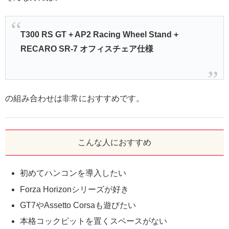
T300 RS GT + AP2 Racing Wheel Stand +
RECARO SR-7 オフィスチェア仕様
の組み合わせは非常におすすめです。
こんな人におすすめ
初めてハンコンを導入したい
Forza Horizonシリーズが好き
GT7やAssetto Corsaも遊びたい
本格コックピットを置くスペースがない