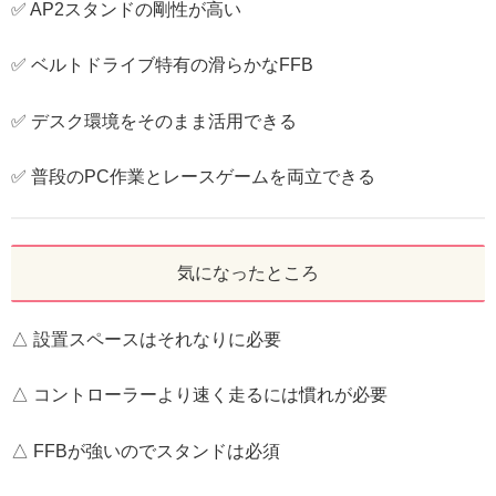
✅ AP2スタンドの剛性が高い
✅ ベルトドライブ特有の滑らかなFFB
✅ デスク環境をそのまま活用できる
✅ 普段のPC作業とレースゲームを両立できる
気になったところ
△ 設置スペースはそれなりに必要
△ コントローラーより速く走るには慣れが必要
△ FFBが強いのでスタンドは必須