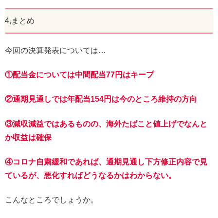
4,まとめ
今回の決算発表については…
①配当金については中間配当77円はキープ
②通期見通しでは年配当154円は今のところ維持の方向
③減収減益ではあるものの、海外たばこと値上げでなんと
か収益は確保
④コロナ自粛緩和であれば、通期見通し下方修正内容で見
ているが、悪化すればどうなるかはわからない。
こんなところでしょうか。