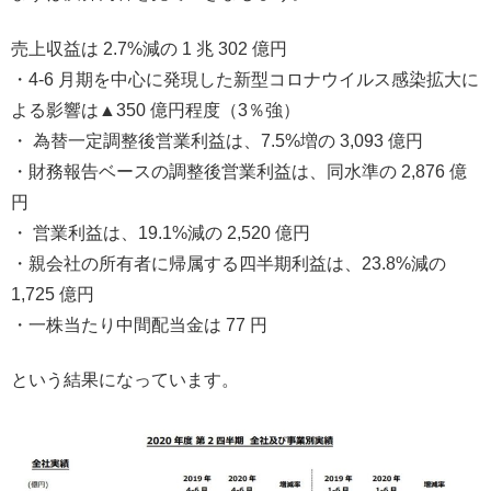
売上収益は 2.7%減の 1 兆 302 億円
・4-6 ⽉期を中⼼に発現した新型コロナウイルス感染拡⼤に
よる影響は▲350 億円程度（3％強）
・ 為替⼀定調整後営業利益は、7.5%増の 3,093 億円
・財務報告ベースの調整後営業利益は、同⽔準の 2,876 億
円
・ 営業利益は、19.1%減の 2,520 億円
・親会社の所有者に帰属する四半期利益は、23.8%減の
1,725 億円
・⼀株当たり中間配当⾦は 77 円
という結果になっています。