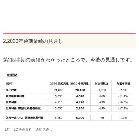
2,2020年通期業績の見通し
第2四半期の実績がわかったところで、今後の見通しです。
(JT：2Q決算資料 通期見通し)