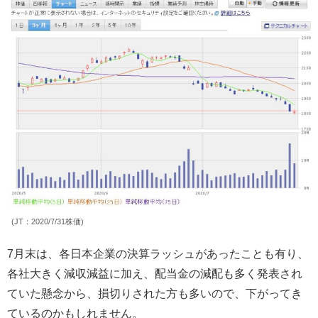
(JT：2020/7/31株価)
7月末は、各日本企業の決算ラッシュがあったことも有り、
各社大きく減収減益に加え、配当金の減配も多く発表され
ていた懸念から、損切りされた方も多いので、下がってき
ているのかもしれません。