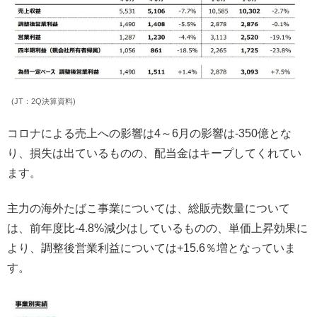
(JT：2Q決算資料)
コロナによる売上への影響は4～6月の影響は-350億とな
り、損失は出ているものの、配当金はキープしてくれてい
ます。
主力の海外たばこ事業については、総販売数量について
は、前年度比-4.8%減少はしているものの、単価上昇効果に
より、調整後営業利益については+15.6％増となっていま
す。