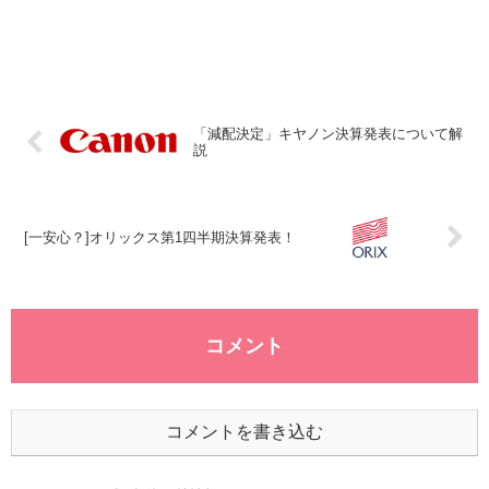
「減配決定」キヤノン決算発表について解
説
[一安心？]オリックス第1四半期決算発表！
コメント
コメントを書き込む