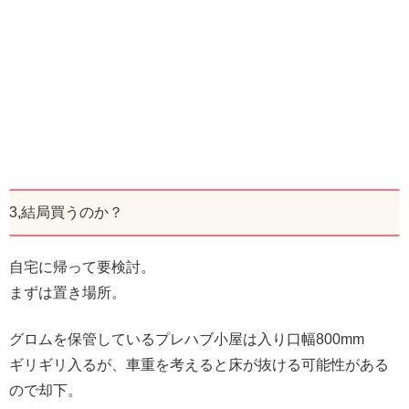
3,結局買うのか？
自宅に帰って要検討。
まずは置き場所。
グロムを保管しているプレハブ小屋は入り口幅800mm
ギリギリ入るが、車重を考えると床が抜ける可能性がある
ので却下。