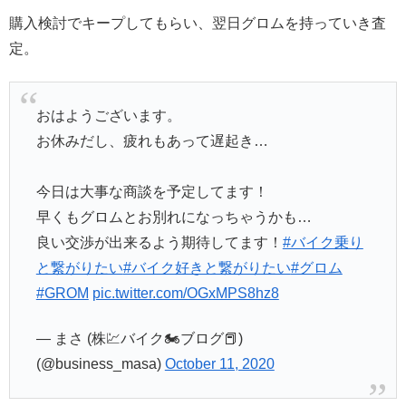
購入検討でキープしてもらい、翌日グロムを持っていき査
定。
おはようございます。
お休みだし、疲れもあって遅起き…
今日は大事な商談を予定してます！
早くもグロムとお別れになっちゃうかも…
良い交渉が出来るよう期待してます！
#バイク乗り
と繋がりたい
#バイク好きと繋がりたい
#グロム
#GROM
pic.twitter.com/OGxMPS8hz8
— まさ (株💹バイク🏍ブログ📕)
(@business_masa)
October 11, 2020