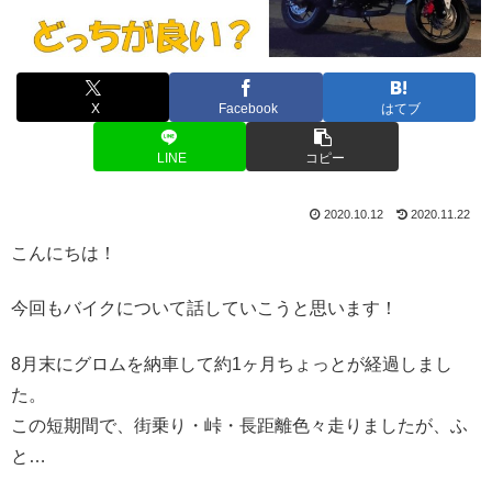
X
Facebook
はてブ
LINE
コピー
2020.10.12
2020.11.22
こんにちは！
今回もバイクについて話していこうと思います！
8月末にグロムを納車して約1ヶ月ちょっとが経過しまし
た。
この短期間で、街乗り・峠・長距離色々走りましたが、ふ
と…