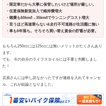
・限定車だから大事に保管したいけど場所が厳しい。
・任意保険新規加入で維持費増大
・燃費も60km/l→35km/lでランニングコスト増大
・言うほど高速乗らない&走行不可道路が生活圏に無い
・車も6年落ち。そろそろ買い替え資金の貯蓄が必要。
もちろん250ccには125ccには無いメリットがたくさんあり
ます。
でも、今の自分のライフスタイルには不要と判断しまし
た！
店員さんには申し訳なかったですが連絡を入れてキャンセ
ル、これが結論となりました。