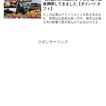
まずはタイヤ...
泉満喫してきました【ダイハツ タ
フト】
※この記事はアフィリエイト広告を含みま
す。世間はお盆休み真っ只中。後半は台風
七号の影響で悪天候なのでお出かけできな
かったので、お盆に休み前半のお出かけ内
容についてまとめていきます。もうちょっ
と遠くに行って色々と満喫したいところで
したが、今回...
スポンサーリンク