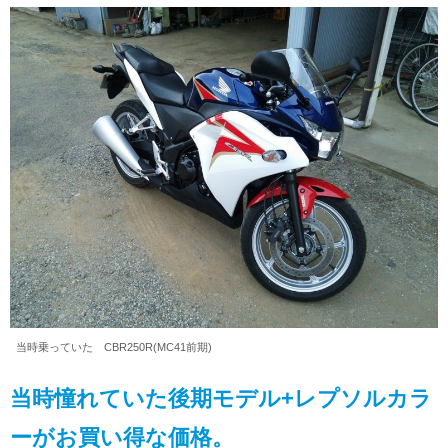
当時乗っていた CBR250R(MC41前期)
当時憧れていた後期モデル+レプソルカラ
ーがお買い得な価格。