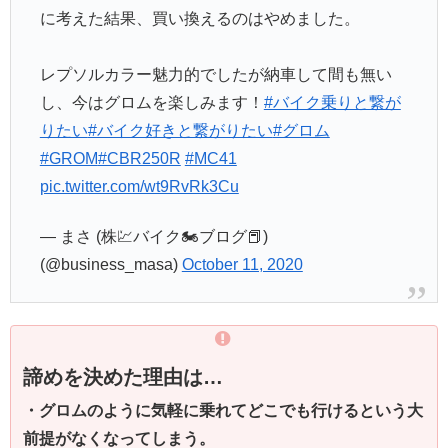
に考えた結果、買い換えるのはやめました。
レプソルカラー魅力的でしたが納車して間も無い
し、今はグロムを楽しみます！
#バイク乗りと繋が
りたい
#バイク好きと繋がりたい
#グロム
#GROM
#CBR250R
#MC41
pic.twitter.com/wt9RvRk3Cu
— まさ (株💹バイク🏍ブログ📕)
(@business_masa)
October 11, 2020
諦めを決めた理由は…
・グロムのように気軽に乗れてどこでも行けるという大
前提がなくなってしまう。