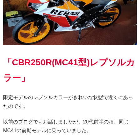
「CBR250R(MC41型)レプソルカ
ラー」
限定モデルのレプソルカラーがきれいな状態で近くにあっ
たのです。
以前のブログでもお話しましたが、20代前半の頃、同じ
MC41の前期モデルに乗っていました。