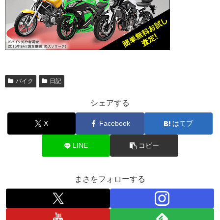
バイク
日記
シェアする
X
Facebook
はてブ
LINE
コピー
まさをフォローする