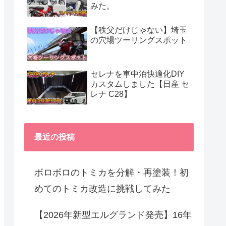
みた。
【秩父だけじゃない】埼玉
の穴場ツーリングスポット
セレナを車中泊快適化DIY
カスタムしました【日産 セ
レナ C28】
最近の投稿
ボロボロのトミカを分解・再塗装！初
めてのトミカ改造に挑戦してみた
【2026年新型エルグランド発売】16年