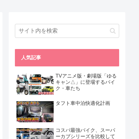
人気記事
TVアニメ版・劇場版「ゆる
キャン△」に登場するバイ
ク・車たち
タフト車中泊快適化計画
コスパ最強バイク、スーパ
ーカブシリーズを比較して