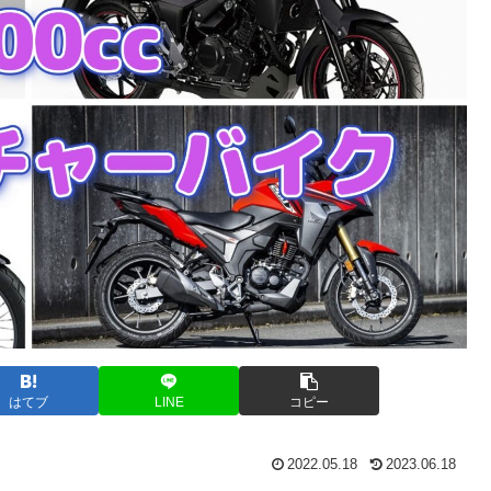
はてブ
LINE
コピー
2022.05.18
2023.06.18