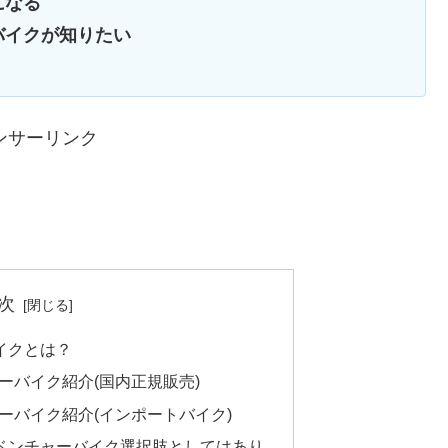
になる
バイクが知りたい
ンサーリンク
次
イクとは？
チャーバイク紹介(国内正規販売)
ンチャーバイク紹介(インポートバイク)
ドベンチャーバイク選択肢としてはあり