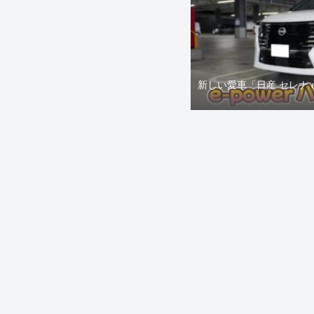
新しい愛車「日産 セレナ 