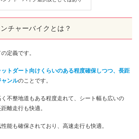
ベンチャーバイクとは？
ての定義です。
ラットダート向けくらいのある程度確保しつつ、長距
ジャンル
のことです。
高く不整地道もある程度走れて、シート幅も広いの
長距離走行も快適。
風性能も確保されており、高速走行も快適。