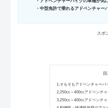
・アドベンチャーバイクの車種が気
・中型免許で乗れるアドベンチャー
スポ
目
1,そもそもアドベンチャーバ
2,250cc～400ccアドベン
3,250cc～400ccアドベ
4,利便性・快適性抜群のア