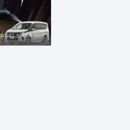
タムしました【日産 セレナ