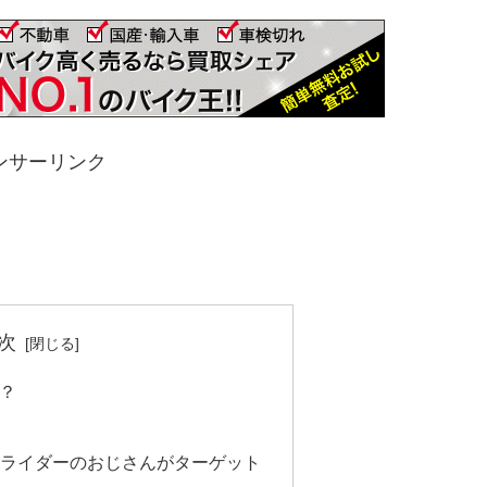
ンサーリンク
次
は？
ンライダーのおじさんがターゲット