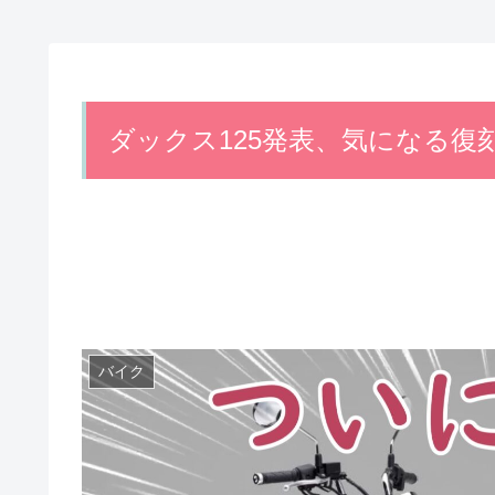
ダックス125発表、気になる復
バイク