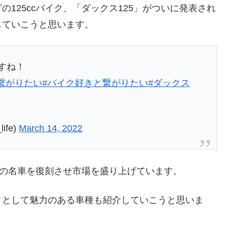
125ccバイク、「ダックス125」がついに発表され
していこうと思います。
すね！
繋がりたい
#バイク好きと繋がりたい
#ダックス
life)
March 14, 2022
往年の名車を復刻させ市場を盛り上げています。
クとして魅力のある車種も紹介していこうと思いま