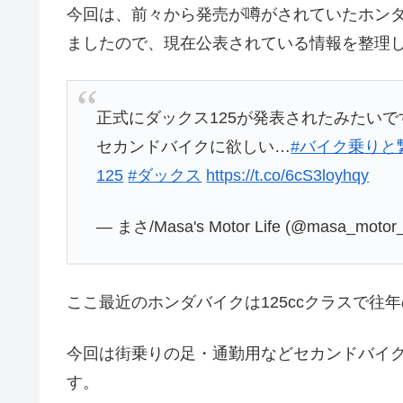
今回は、前々から発売が噂がされていたホンダの
ましたので、現在公表されている情報を整理
正式にダックス125が発表されたみたいで
セカンドバイクに欲しい…
#バイク乗りと
125
#ダックス
https://t.co/6cS3loyhqy
— まさ/Masa's Motor Life (@masa_motor_
ここ最近のホンダバイクは125ccクラスで
今回は街乗りの足・通勤用などセカンドバイ
す。