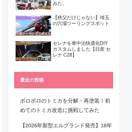
みた。
【秩父だけじゃない】埼玉
の穴場ツーリングスポット
セレナを車中泊快適化DIY
カスタムしました【日産 セ
レナ C28】
最近の投稿
ボロボロのトミカを分解・再塗装！初
めてのトミカ改造に挑戦してみた
【2026年新型エルグランド発売】16年