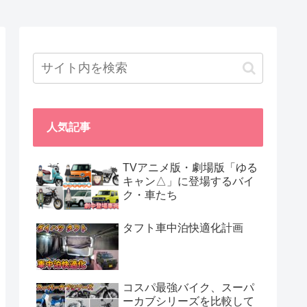
人気記事
TVアニメ版・劇場版「ゆる
キャン△」に登場するバイ
ク・車たち
タフト車中泊快適化計画
コスパ最強バイク、スーパ
ーカブシリーズを比較して