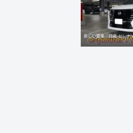
新しい愛車「日産 セレナ 