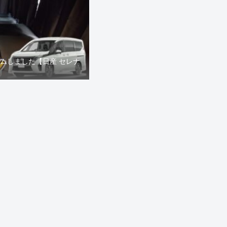
タムしました【日産 セレナ