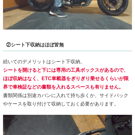
②シート下収納はほぼ皆無
続いてのデメリットはシート下収納。
シートを開けると下には専用の工具ボックスがあるので、
ほぼ収納はなく、ETC車載器をぎりぎり乗せるくらいが限
界で車検証などの書類を入れるスペースも有りません。
書類関係は別途カバンに入れて持ち歩くか、サイドバック
やケースを取り付けて収納しておく必要があります。