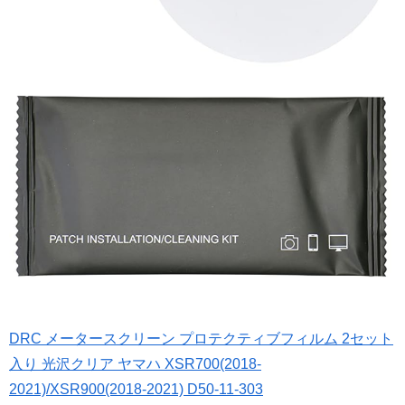
DRC メータースクリーン プロテクティブフィルム 2セット
入り 光沢クリア ヤマハ XSR700(2018-
2021)/XSR900(2018-2021) D50-11-303