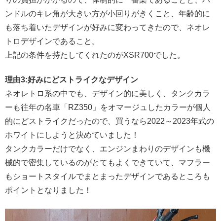
ンドルのキレ角が大きい方が小回りがきくこと、年齢的に
も落ち着いたデザインが好みに変わってきたので、ネオレ
トロデザインであること。
上記の条件を持たしてくれたのがXSR700でした。
理由3:好みにどストライクなデザイン
ネオレトロ系の中でも、デザイン的に美しく、タンクカラ
ーも往年の名車「RZ350」をオマージュしたカラーが個人
的にどストライクだったので、買うなら2022～2023年式の
ホワイトにしようと決めていました！
タンクカラーだけでなく、エンジンまわりのデザインも機
械的で密集しているのがとてもよくできていて、マフラー
もショートスタイルでまとまったデザインであるところも
ポイントとなりました！