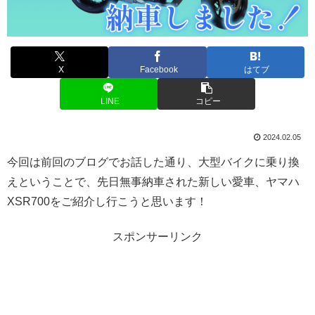
X
Facebook
はてブ
LINE
コピー
2024.02.05
今回は前回のブログでお話した通り、大型バイクに乗り換
えということで、先日無事納車された新しい愛車、ヤマハ
XSR700をご紹介し行こうと思います！
スポンサーリンク