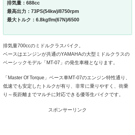
排気量：688cc
最高出力：73PS(54kw)/8750rpm
最大トルク：6.8kgf/m(67N)/6500
排気量700ccのミドルクラスバイク。
ベースはエンジンが共通のYAMAHAの大型ミドルクラスの
ベーシックモデル「MT-07」の発生車種となります。
「Master Of Torque」ベース車MT-07のエンジン特性通り、
低速でも安定したトルクが有り、非常に乗りやすく、街乗
り～長距離までマルチに対応できる優等生バイクです。
スポンサーリンク