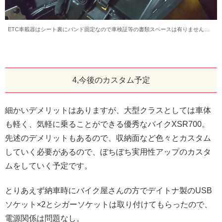
ETC車載器はシート裏にバンド固定なので車検証等の書類スペースは有りません…
4,今後のカスタム予定
細かいデメリットはありますが、大型クラスとしては車体
も軽く、気軽に乗ることができる優秀なバイクXSR700。
先述のデメリットもあるので、収納面など色々とカスタム
していく必要があるので、ぼちぼち実用性アップのカスタ
ムをしていく予定です。
とりあえず納車時にバイク屋さんの方でデイトナ製のUSB
ソケット×2とシガーソケットは取り付けてもらったので、
電源関係は問題なし。