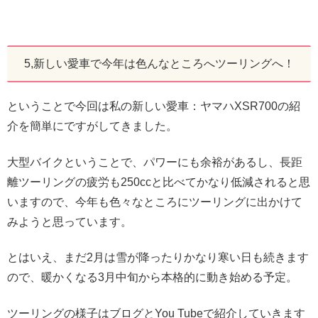
5,新しい愛車で今年は色んなところへツーリングへ！
ということで今回は私の新しい愛車：ヤマハXSR700の紹
介を簡単にですがしてきました。
大型バイクということで、パワーにも余裕があるし、長距
離ツーリングの疲労も250ccと比べてかなり低減されると思
いますので、今年も色々なところにツーリングに出かけて
みようと思っています。
とはいえ、まだ2月は雪が降ったりかなり寒い日も続きます
ので、暖かくなる3月中旬から本格的に動き始める予定。
ツーリングの様子はブログとYou Tubeで紹介していきます