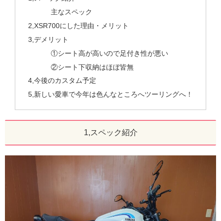
主なスペック
2,XSR700にした理由・メリット
3,デメリット
①シート高が高いので足付き性が悪い
②シート下収納はほぼ皆無
4,今後のカスタム予定
5,新しい愛車で今年は色んなところへツーリングへ！
1,スペック紹介