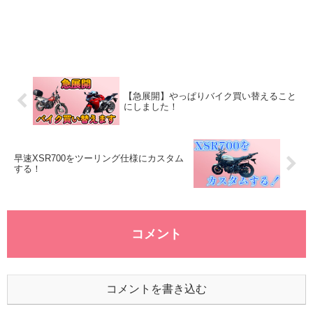
【急展開】やっぱりバイク買い替えること
にしました！
早速XSR700をツーリング仕様にカスタム
する！
コメント
コメントを書き込む