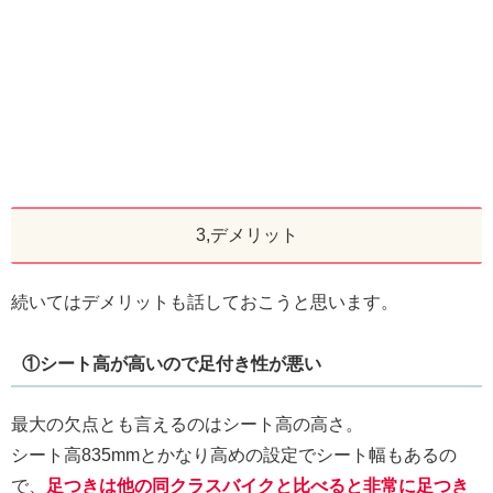
3,デメリット
続いてはデメリットも話しておこうと思います。
①シート高が高いので足付き性が悪い
最大の欠点とも言えるのはシート高の高さ。
シート高835mmとかなり高めの設定でシート幅もあるの
で、
足つきは他の同クラスバイクと比べると非常に足つき