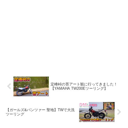
定峰峠の苔アート観に行ってきました！
【YAMAHA TW200Eツーリング】
【ガールズ&パンツァー 聖地】TWで大洗
ツーリング