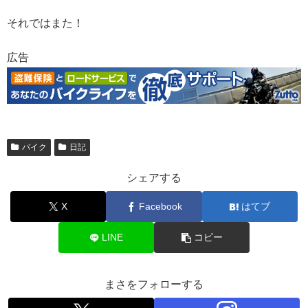
それではまた！
広告
バイク
日記
シェアする
X
Facebook
はてブ
LINE
コピー
まさをフォローする