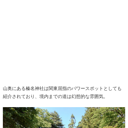
山奥にある榛名神社は関東屈指のパワースポットとしても
紹介されており、境内までの道は幻想的な雰囲気。