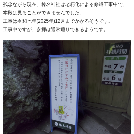
残念ながら現在、榛名神社は老朽化による修繕工事中で、
本殿は見ることができませんでした。
工事は令和七年(2025年)12月までかかるそうです。
工事中ですが、参拝は通常通りできるようです。