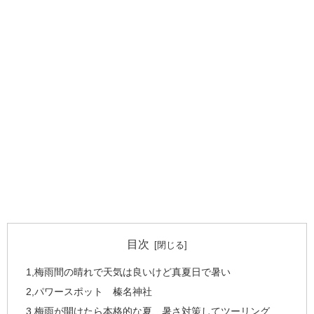
目次
1,梅雨間の晴れで天気は良いけど真夏日で暑い
2,パワースポット 榛名神社
3,梅雨が開けたら本格的な夏、暑さ対策してツーリング