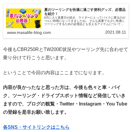
夏のツーリングを快適に過ごす便利グッズ、必需品
を紹介！
8月に入り真夏日が続き、ライダーにとってバイクに乗るのが
つらい時期になってきましたね。 そんな真夏でも少し快適に
ツーリングするための必需品とも言えるアイテムについて、
今回は解説していこうと思います！ 動画内で紹介している商
品については、下記...
2021.08.11
www.masalife-blog.com
今後もCBR250RとTW200E状況やツーリング先に合わせて
乗り分けて行こうと思います。
ということで今回の内容はここまでになります。
内容が良かったなと思った方は、今後も色々と車・バイ
ク、ツーリング・ドライブスポット情報など発信していき
ますので、ブログの観覧・Twitter・Instagram・You Tube
の登録を是非お願い致します。
各SNS・サイトリンクはこちら