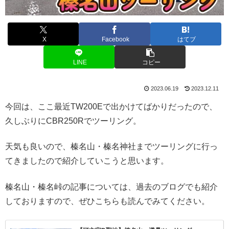
X
Facebook
はてブ
LINE
コピー
2023.06.19
2023.12.11
今回は、ここ最近TW200Eで出かけてばかりだったので、
久しぶりにCBR250Rでツーリング。
天気も良いので、榛名山・榛名神社までツーリングに行っ
てきましたので紹介していこうと思います。
榛名山・榛名峠の記事については、過去のブログでも紹介
しておりますので、ぜひこちらも読んでみてください。