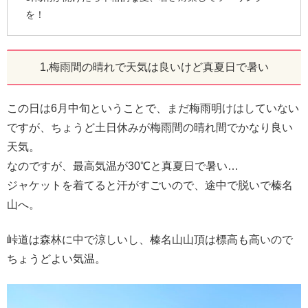
を！
1,梅雨間の晴れで天気は良いけど真夏日で暑い
この日は6月中旬ということで、まだ梅雨明けはしていない
ですが、ちょうど土日休みが梅雨間の晴れ間でかなり良い
天気。
なのですが、最高気温が30℃と真夏日で暑い…
ジャケットを着てると汗がすごいので、途中で脱いで榛名
山へ。
峠道は森林に中で涼しいし、榛名山山頂は標高も高いので
ちょうどよい気温。