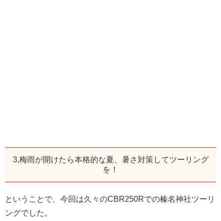
3,梅雨が開けたら本格的な夏、暑さ対策してツーリング
を！
ということで、今回は久々のCBR250Rでの榛名神社ツーリ
ングでした。