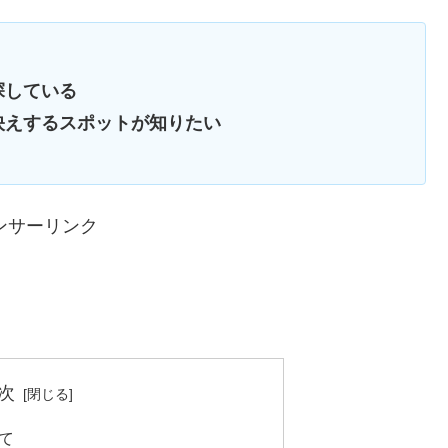
探している
映えするスポットが知りたい
ンサーリンク
次
て