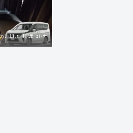
タムしました【日産 セレナ