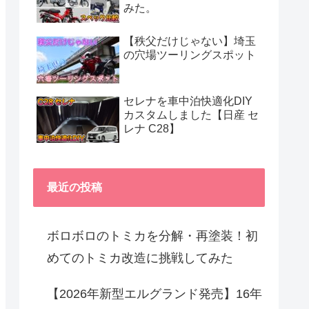
みた。
【秩父だけじゃない】埼玉
の穴場ツーリングスポット
セレナを車中泊快適化DIY
カスタムしました【日産 セ
レナ C28】
最近の投稿
ボロボロのトミカを分解・再塗装！初
めてのトミカ改造に挑戦してみた
【2026年新型エルグランド発売】16年