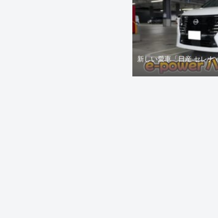
新しい愛車「日産 セレナ 