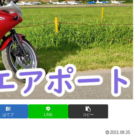
はてブ
LINE
コピー
2021.08.25