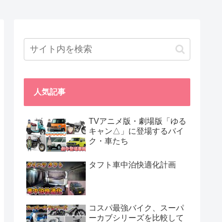
人気記事
TVアニメ版・劇場版「ゆる
キャン△」に登場するバイ
ク・車たち
タフト車中泊快適化計画
コスパ最強バイク、スーパ
ーカブシリーズを比較して