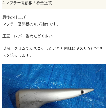
4,マフラー遮熱板の板金塗装
最後の仕上げ。
マフラー遮熱板のキズ補修です。
正直コレが一番めんどくさい…
以前、グロムで立ちゴケしたときと同様にヤスリがけでキ
ズを慣らします。