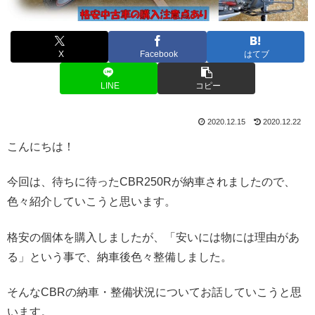
X
Facebook
はてブ
LINE
コピー
2020.12.15
2020.12.22
こんにちは！
今回は、待ちに待ったCBR250Rが納車されましたので、
色々紹介していこうと思います。
格安の個体を購入しましたが、「安いには物には理由があ
る」という事で、納車後色々整備しました。
そんなCBRの納車・整備状況についてお話していこうと思
います。