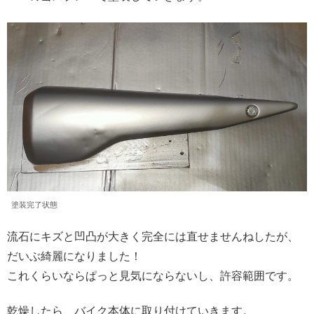
塗装完了状態
流石にキズと凹凸が大きく完全には直せませんねしたが、
だいぶ綺麗になりました！
これくらいならぱっと見気にならないし、許容範囲です。
乾燥したら、バイク本体に取り付けていきます。