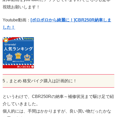
視聴お願いします！
Youtube動画：
[ボロボロから綺麗に！]CBR250R納車しま
した！
5，まとめ 格安バイク購入は計画的に！
というわけで、CBR250Rの納車～補修状況まで駆け足で紹
介していきました。
個人的には、手間はかかりますが、良い買い物だったかな