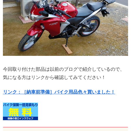
今回取り付けた部品は以前のブログで紹介しているので、
気になる方はリンクから確認してみてください！
リンク：［納車前準備］バイク用品色々買いました！