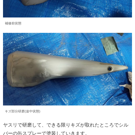
補修前状態
キズ部分研磨(途中状態)
ヤスリで研磨して、できる限りキズが取れたところでシル
バーの缶スプレーで塗装していきます。