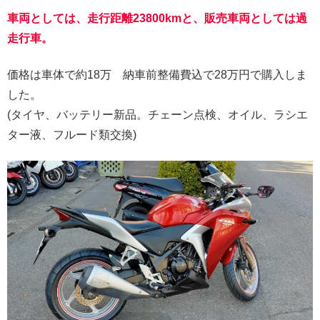
車両としては、走行距離23800kmと、販売車両としては過
走行車。
価格は車体で約18万 納車前整備費込で28万円で購入しま
した。
(タイヤ、バッテリー新品。チェーン点検、オイル、ラシエ
ター液、フルード類交換)