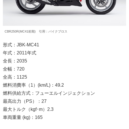
CBR250R(MC41前期) 引用：バイクブロス
形式：JBK-MC41
年式：2011年式
全長：2035
全幅：720
全高：1125
燃料消費率（1）(km/L)：49.2
燃料供給方式：フューエルインジェクション
最高出力（PS）：27
最大トルク（kgf･m）2.3
車両重量 (kg)：165